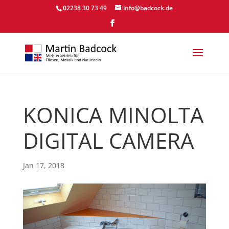
02238 30 73 49
info@badcock.de
KONICA MINOLTA
DIGITAL CAMERA
Jan 17, 2018