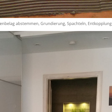
odenbelag abstemmen, Grundierung, Spachteln, Entkopplung