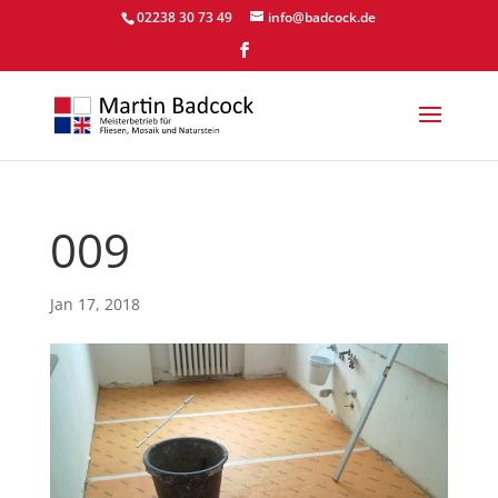
02238 30 73 49
info@badcock.de
009
Jan 17, 2018